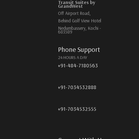
Transit Suites by
GrandWest
Off Airport Road,
Behind Golf View Hotel
Nedumbassery, Kochi -
683589
Phone Support
24 HOURS A DAY
+91-484-7180563
+91-7034532888
+91-7034532555