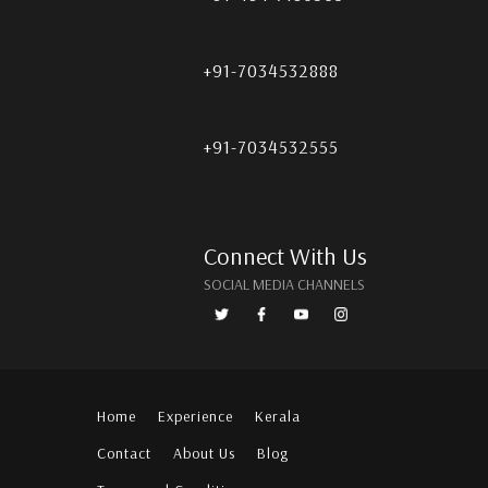
+91-7034532888
+91-7034532555
Connect With Us
SOCIAL MEDIA CHANNELS
Home
Experience
Kerala
Contact
About Us
Blog