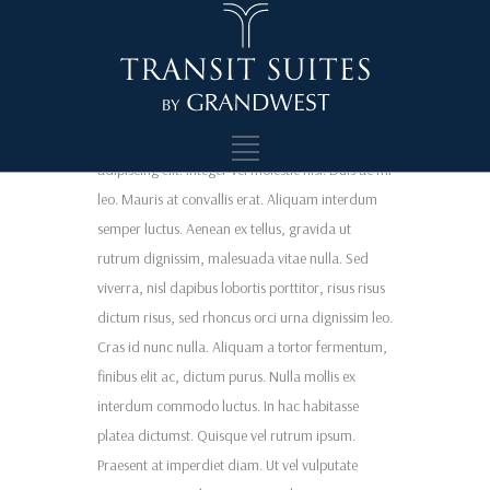
Swimming Pool
Lorem ipsum dolor sit amet, consectetur
adipiscing elit. Integer vel molestie nisl. Duis ac mi
leo. Mauris at convallis erat. Aliquam interdum
semper luctus. Aenean ex tellus, gravida ut
rutrum dignissim, malesuada vitae nulla. Sed
viverra, nisl dapibus lobortis porttitor, risus risus
dictum risus, sed rhoncus orci urna dignissim leo.
Cras id nunc nulla. Aliquam a tortor fermentum,
finibus elit ac, dictum purus. Nulla mollis ex
interdum commodo luctus. In hac habitasse
platea dictumst. Quisque vel rutrum ipsum.
Praesent at imperdiet diam. Ut vel vulputate